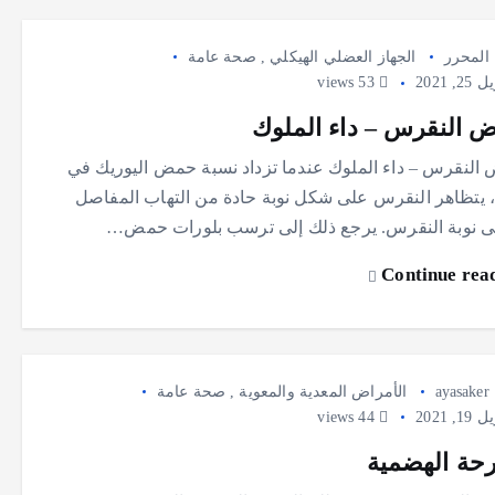
المحرر
الجهاز العضلي الهيكلي
,
صحة عامة
2, 2021
53 views
 النقرس – داء الملوك
النقرس – داء الملوك عندما تزداد نسبة حمض اليوريك في
، يتظاهر النقرس على شكل نوبة حادة من التهاب المفاصل
 نوبة النقرس. يرجع ذلك إلى ترسب بلورات حمض…
Continue rea
ayasaker
الأمراض المعدية والمعوية
,
صحة عامة
1, 2021
44 views
رحة الهضمية