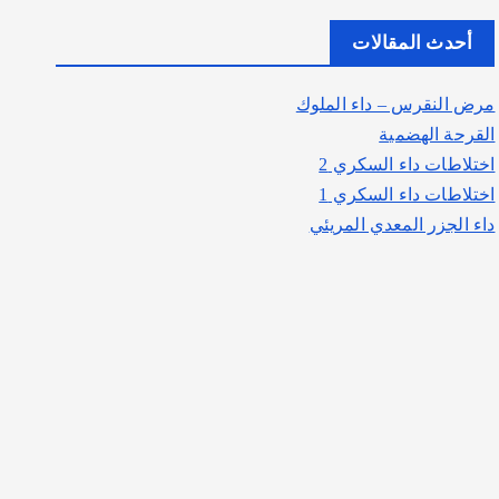
أحدث المقالات
مرض النقرس – داء الملوك
القرحة الهضمية
اختلاطات داء السكري 2
اختلاطات داء السكري 1
داء الجزر المعدي المريئي