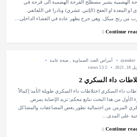
حة الهضمية يشير مصطلح القرحة الهضمية الى قرحة في
 او المعدة او العفج (الإثني عشري) ونادرا في اللفائفي
رب من رتج ميكل. وهي جرح يظهر عادة في الغشاء الداخلي…
Continue rea
ayasaker
أمراض الغدد الصماوية
,
صحة عامة
1, 2021
53 views
لاطات داء السكري 2
اطات داء السكري اختلاطات داء السكري طويلة الأمد إكمالاً
ء الأول من هذا البحث نتابع معكم: تزيد الإصابة بمرض
ري المزمن من احتمالية تطور بعض المضاعفات والمشاكل
ية على المدى…
Continue rea